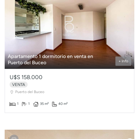
Apartamento 1 dormitorio en venta en
+ Info
Puerto del Buceo
U$S 158.000
VENTA
Puerto del Buceo
1
1
35 m²
40 m²